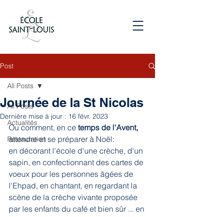
Post
All Posts
Journée de la St Nicolas
All Posts
Dernière mise à jour :
16 févr. 2023
Actualités
Ou comment, en ce 
temps de l'Avent,
attendre et se préparer à Noël:
Restauration
en décorant l'école d'une crèche, d'un 
sapin, en confectionnant des cartes de 
voeux pour les personnes âgées de 
l'Ehpad, en chantant, en regardant la 
scène de la crèche vivante proposée 
par les enfants du café et bien sûr ... en 