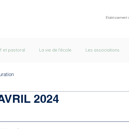
Établissement 
f et pastoral
La vie de l'école
Les associations
uration
VRIL 2024