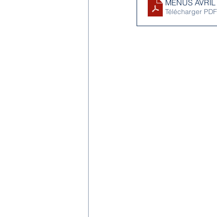
MENUS AVRIL
Télécharger PDF