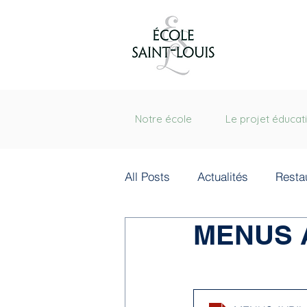
Notre école
Le projet éducati
All Posts
Actualités
Resta
MENUS A