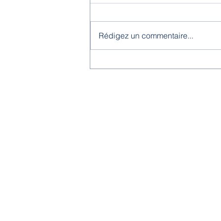
Rédigez un commentaire...
Menus juin/juillet 2026