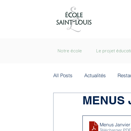
Notre école
Le projet éducati
All Posts
Actualités
Resta
MENUS 
Menus Janvier
Télécharger PDF