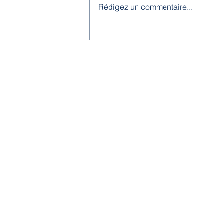
Rédigez un commentaire...
Menus juin/juillet 2026