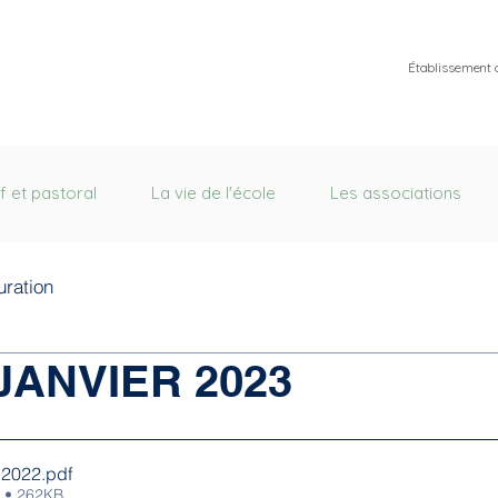
Établissement 
f et pastoral
La vie de l'école
Les associations
uration
JANVIER 2023
 2022
.pdf
 • 262KB